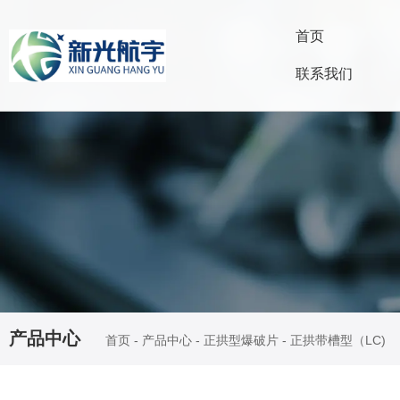
首页
联系我们
产品中心
首页
-
产品中心
-
正拱型爆破片
-
正拱带槽型（LC)