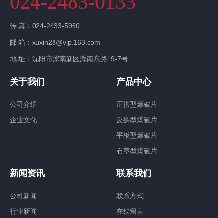
024-2483-0133
传 真：024-2433-5960
邮 箱：xuxin28@vip.163.com
地 址：沈阳市浑南新区浑南东路19-7号
关于我们
产品中心
公司介绍
正拱型爆破片
企业文化
反拱型爆破片
平板型爆破片
石墨型爆破片
新闻资讯
联系我们
公司新闻
联系方式
行业新闻
在线留言