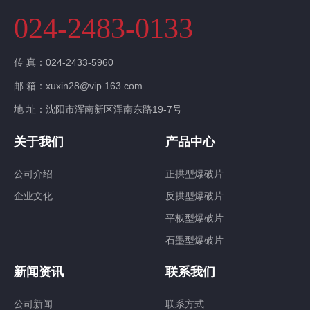
024-2483-0133
传 真：024-2433-5960
邮 箱：xuxin28@vip.163.com
地 址：沈阳市浑南新区浑南东路19-7号
关于我们
产品中心
公司介绍
正拱型爆破片
企业文化
反拱型爆破片
平板型爆破片
石墨型爆破片
新闻资讯
联系我们
公司新闻
联系方式