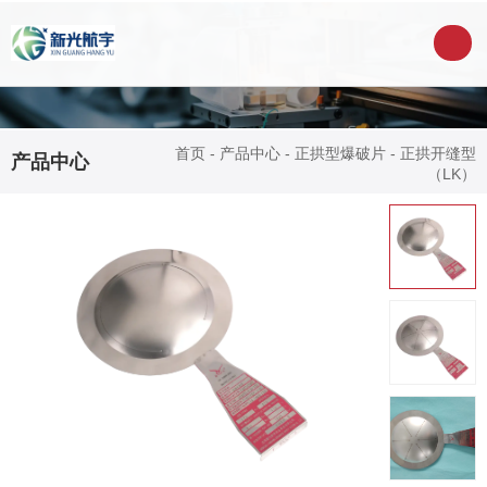
首页
-
产品中心
-
正拱型爆破片
-
正拱开缝型
产品中心
（LK）