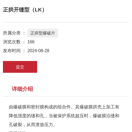
正拱开缝型（LK）
所属分类 ：
正拱型爆破片
浏览次数 ：
166
发布时间 ： 2024-08-28
提交
详细介绍
由爆破膜和密封膜构成的组合件。其爆破膜拱壳上加工有
降低强度的缝和孔，当被保护系统超压时，爆破膜沿缝和
孔破裂，从而泄放压力。