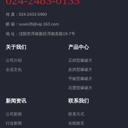
024-2483-0133
传 真：024-2433-5960
邮 箱：xuxin28@vip.163.com
地 址：沈阳市浑南新区浑南东路19-7号
关于我们
产品中心
公司介绍
正拱型爆破片
企业文化
反拱型爆破片
平板型爆破片
石墨型爆破片
新闻资讯
联系我们
公司新闻
联系方式
行业新闻
在线留言