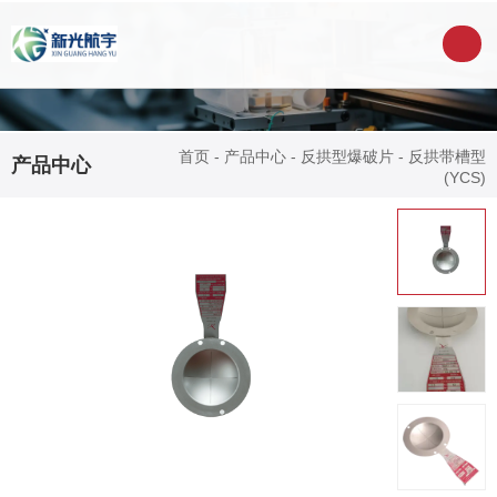
首页
-
产品中心
-
反拱型爆破片
-
反拱带槽型
产品中心
(YCS)