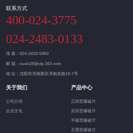
联系方式
400-024-3775
024-2483-0133
传 真：024-2433-5960
邮 箱：xuxin28@vip.163.com
地 址：沈阳市浑南新区浑南东路19-7号
关于我们
产品中心
公司介绍
正拱型爆破片
企业文化
反拱型爆破片
平板型爆破片
石墨型爆破片