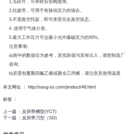
1.无碎片，可串联安全阀使用。
2.抗疲劳，可用于有脉动压力的场合。
3.不需真空托架，即可承受完全真空状态。
4 .使用于气体介质。
5.最大工作压力可达最小允许爆破压力的90%。
注意事项:
a)表中的数值仅为参考，若实际值与其有出入，请想制造厂
咨询。
b)若需包覆聚四氟乙烯或聚全乙丙烯，请注意其使用温度
本文网址 ： http://saxg-ss.com/product/48.html
标签 ：
上一篇 ：
反拱带槽型(YCT)
下一篇 ：
反拱带刀型（SD)