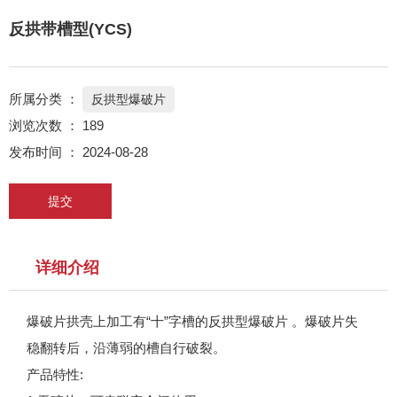
反拱带槽型(YCS)
所属分类 ：
反拱型爆破片
浏览次数 ：
189
发布时间 ： 2024-08-28
提交
详细介绍
爆破片拱壳上加工有“十”字槽的反拱型爆破片 。爆破片失
稳翻转后，沿薄弱的槽自行破裂。
产品特性: