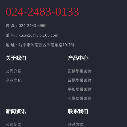
024-2483-0133
传 真：024-2433-5960
邮 箱：xuxin28@vip.163.com
地 址：沈阳市浑南新区浑南东路19-7号
关于我们
产品中心
公司介绍
正拱型爆破片
企业文化
反拱型爆破片
平板型爆破片
石墨型爆破片
新闻资讯
联系我们
公司新闻
联系方式