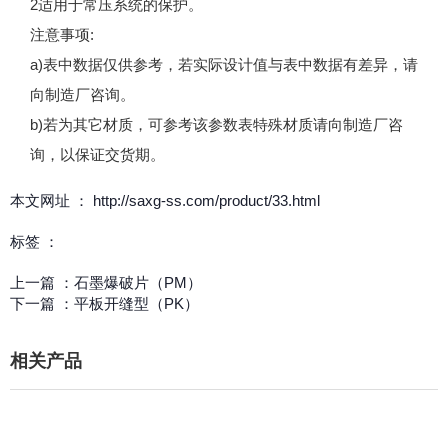
2适用于常压系统的保护。
注意事项:
a)表中数据仅供参考，若实际设计值与表中数据有差异，请
向制造厂咨询。
b)若为其它材质，可参考该参数表特殊材质请向制造厂咨
询，以保证交货期。
本文网址 ： http://saxg-ss.com/product/33.html
标签 ：
上一篇 ：
石墨爆破片（PM）
下一篇 ：
平板开缝型（PK）
相关产品