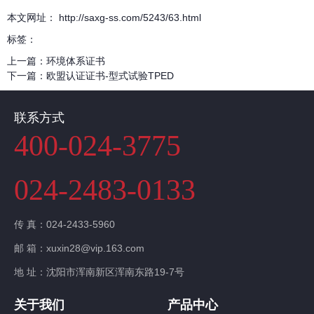
本文网址： http://saxg-ss.com/5243/63.html
标签：
上一篇：
环境体系证书
下一篇：
欧盟认证证书-型式试验TPED
联系方式
400-024-3775
024-2483-0133
传 真：024-2433-5960
邮 箱：xuxin28@vip.163.com
地 址：沈阳市浑南新区浑南东路19-7号
关于我们
产品中心