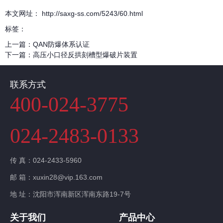
本文网址： http://saxg-ss.com/5243/60.html
标签：
上一篇：
QAN防爆体系认证
下一篇：
高压小口径反拱刻槽型爆破片装置
联系方式
400-024-3775
024-2483-0133
传 真：024-2433-5960
邮 箱：xuxin28@vip.163.com
地 址：沈阳市浑南新区浑南东路19-7号
关于我们
产品中心