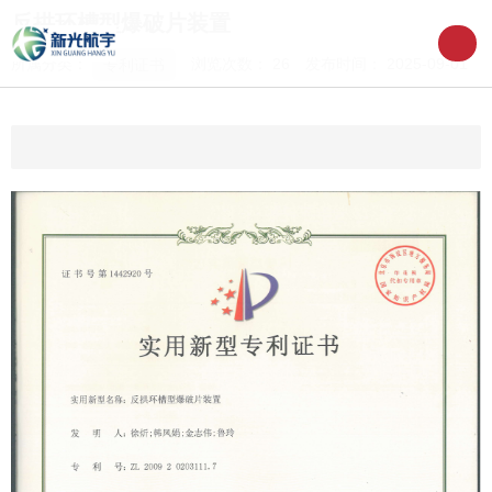
反拱环槽型爆破片装置
所属分类：
浏览次数：
26
发布时间： 2025-09-01
专利证书