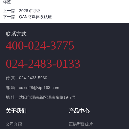
标签：
上一篇：
2028许可证
下一篇：
QAN防爆体系认证
联系方式
400-024-3775
024-2483-0133
传 真：024-2433-5960
邮 箱：xuxin28@vip.163.com
地 址：沈阳市浑南新区浑南东路19-7号
关于我们
产品中心
公司介绍
正拱型爆破片